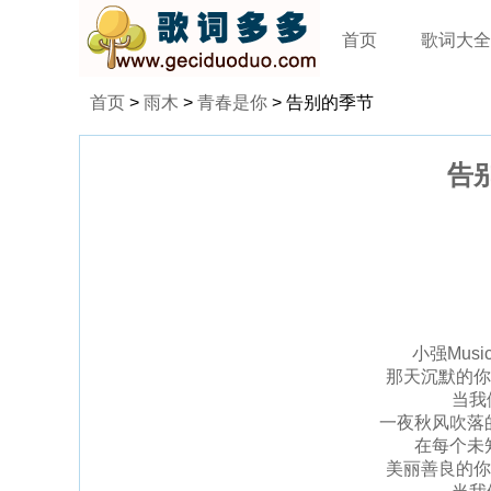
首页
歌词大全
首页
>
雨木
>
青春是你
> 告别的季节
告
小强Music
那天沉默的你
当我
一夜秋风吹落
在每个未
美丽善良的你