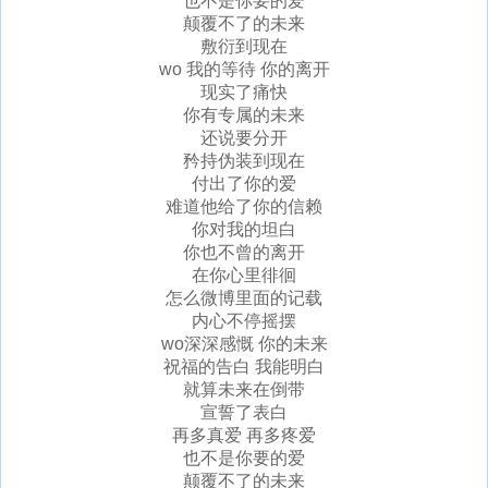
也不是你要的爱
颠覆不了的未来
敷衍到现在
wo 我的等待 你的离开
现实了痛快
你有专属的未来
还说要分开
矜持伪装到现在
付出了你的爱
难道他给了你的信赖
你对我的坦白
你也不曾的离开
在你心里徘徊
怎么微博里面的记载
内心不停摇摆
wo深深感慨 你的未来
祝福的告白 我能明白
就算未来在倒带
宣誓了表白
再多真爱 再多疼爱
也不是你要的爱
颠覆不了的未来