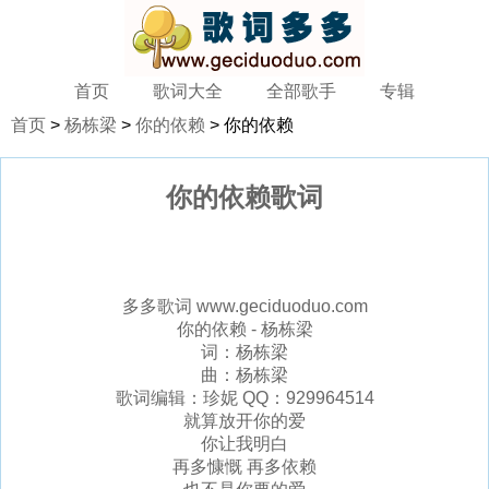
首页
歌词大全
全部歌手
专辑
首页
>
杨栋梁
>
你的依赖
> 你的依赖
你的依赖歌词
多多歌词 www.geciduoduo.com
你的依赖 - 杨栋梁
词：杨栋梁
曲：杨栋梁
歌词编辑：珍妮 QQ：929964514
就算放开你的爱
你让我明白
再多慷慨 再多依赖